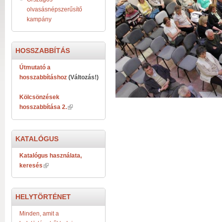
olvasásnépszerűsítő
kampány
HOSSZABBÍTÁS
Útmutató a
hosszabbításhoz
(Változás!)
Kölcsönzések
hosszabbítása 2.
KATALÓGUS
Katalógus használata,
keresés
HELYTÖRTÉNET
Minden, amit a