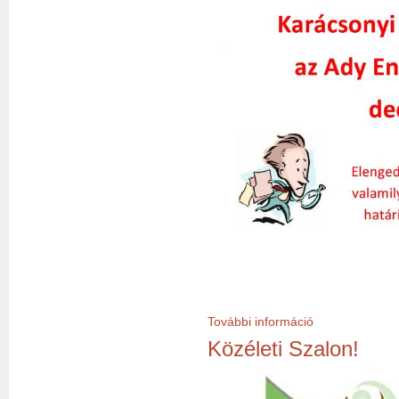
További információ
Karácsonyi megbo
Közéleti Szalon!