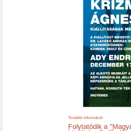
További információ
Krizmanics Ágnes 
Folytatódik a "Magya