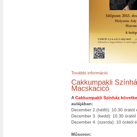
További információ
Zenés könyvbemut
Cakkumpakli Színhá
Macskacicó
A
Cakkumpakli Színház követke
aulájában:
December 2.(hétfő): 10.30 órától 
December 3. (kedd): 10.30 órától 
December 4. (szerda): 10 órától é
Műsoron: