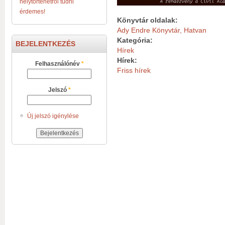
helytörténetről tudni
érdemes!
Könyvtár oldalak:
Ady Endre Könyvtár, Hatvan
Kategória:
BEJELENTKEZÉS
Hírek
Hírek:
Felhasználónév
*
Friss hírek
Jelszó
*
Új jelszó igénylése