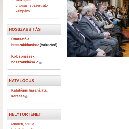
olvasásnépszerűsítő
kampány
HOSSZABBÍTÁS
Útmutató a
hosszabbításhoz
(Változás!)
Kölcsönzések
hosszabbítása 2.
KATALÓGUS
Katalógus használata,
keresés
HELYTÖRTÉNET
Minden, amit a