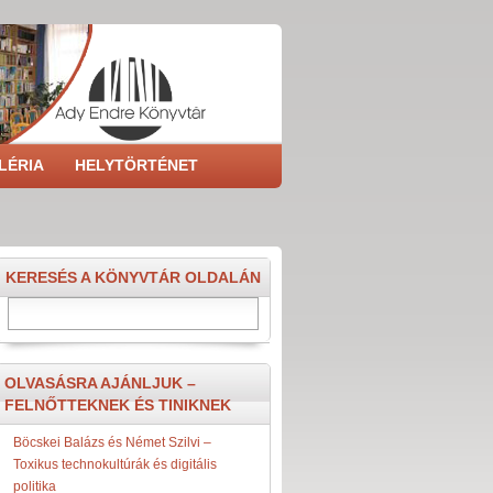
LÉRIA
HELYTÖRTÉNET
KERESÉS A KÖNYVTÁR OLDALÁN
Search
OLVASÁSRA AJÁNLJUK –
FELNŐTTEKNEK ÉS TINIKNEK
Böcskei Balázs és Német Szilvi –
Toxikus technokultúrák és digitális
politika