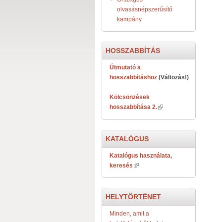
olvasásnépszerűsítő
kampány
HOSSZABBÍTÁS
Útmutató a
hosszabbításhoz
(Változás!)
Kölcsönzések
hosszabbítása 2.
KATALÓGUS
Katalógus használata,
keresés
HELYTÖRTÉNET
Minden, amit a