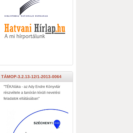
TÁMOP-3.2.13-12/1-2013-0064
"TÉKAláka - az Ady Endre Könyvtár
részvétele a tanórán kívüli nevelési
feladatok ellátásában"