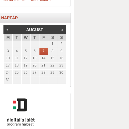
NAPTÁR
AUGUST
«
»
M
T
W
T
F
S
S
1
2
3
4
5
6
7
8
9
10
11
12
13
14
15
16
17
18
19
20
21
22
23
24
25
26
27
28
29
30
31