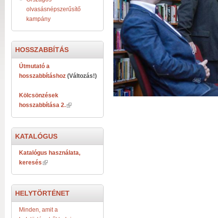
olvasásnépszerűsítő
kampány
HOSSZABBÍTÁS
Útmutató a
hosszabbításhoz
(Változás!)
Kölcsönzések
hosszabbítása 2.
KATALÓGUS
Katalógus használata,
keresés
HELYTÖRTÉNET
Minden, amit a