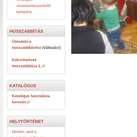
olvasásnépszerűsítő
kampány
HOSSZABBÍTÁS
Útmutató a
hosszabbításhoz
(Változás!)
Kölcsönzések
hosszabbítása 2.
KATALÓGUS
Katalógus használata,
keresés
HELYTÖRTÉNET
Minden, amit a