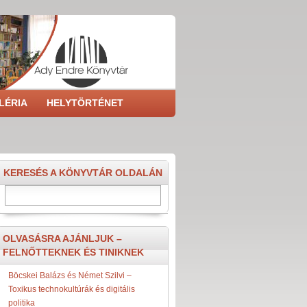
LÉRIA
HELYTÖRTÉNET
KERESÉS A KÖNYVTÁR OLDALÁN
Search
OLVASÁSRA AJÁNLJUK –
FELNŐTTEKNEK ÉS TINIKNEK
Böcskei Balázs és Német Szilvi –
Toxikus technokultúrák és digitális
politika