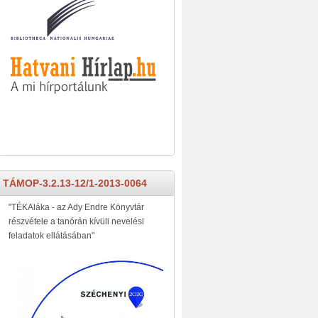
TÁMOP-3.2.13-12/1-2013-0064
"TÉKAláka - az Ady Endre Könyvtár
részvétele a tanórán kívüli nevelési
feladatok ellátásában"