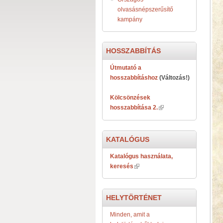
olvasásnépszerűsítő
kampány
HOSSZABBÍTÁS
Útmutató a
hosszabbításhoz
(Változás!)
Kölcsönzések
hosszabbítása 2.
KATALÓGUS
Katalógus használata,
keresés
HELYTÖRTÉNET
Minden, amit a