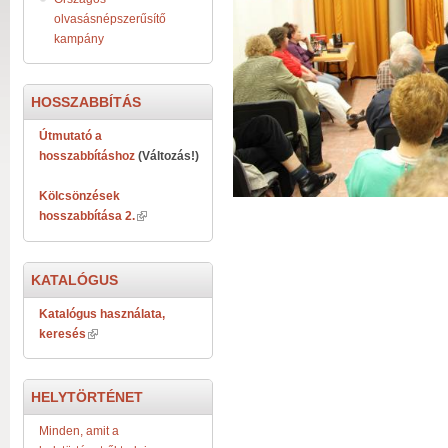
olvasásnépszerűsítő
kampány
HOSSZABBÍTÁS
Útmutató a
hosszabbításhoz
(Változás!)
Kölcsönzések
hosszabbítása 2.
KATALÓGUS
Katalógus használata,
keresés
HELYTÖRTÉNET
Minden, amit a