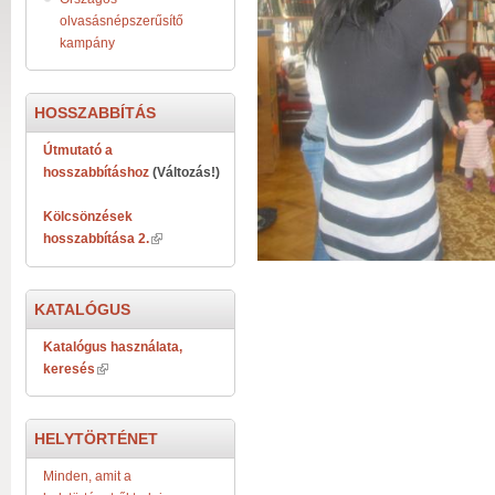
olvasásnépszerűsítő
kampány
HOSSZABBÍTÁS
Útmutató a
hosszabbításhoz
(Változás!)
Kölcsönzések
hosszabbítása 2.
KATALÓGUS
Katalógus használata,
keresés
HELYTÖRTÉNET
Minden, amit a